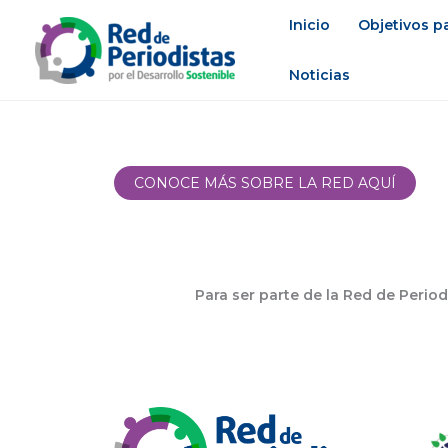
Ir
Inicio
Objetivos pa
al
contenido
Noticias
CONOCE MÁS SOBRE LA RED AQUÍ
Para ser parte de la Red de Period