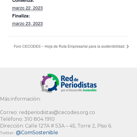
marzo 22, 2023
Finaliza:
marzo 23, 2023
Foro CECODES – Hoja de Ruta Empresarial para la sostenibilidad
Más información:
Correo: redperiodistas@cecodes.org.co
Teléfono: 310 804 1910
Dirección: Calle 127A # 53A – 45, Torre 2, Piso 6.
@ComSostenible
Twitter: