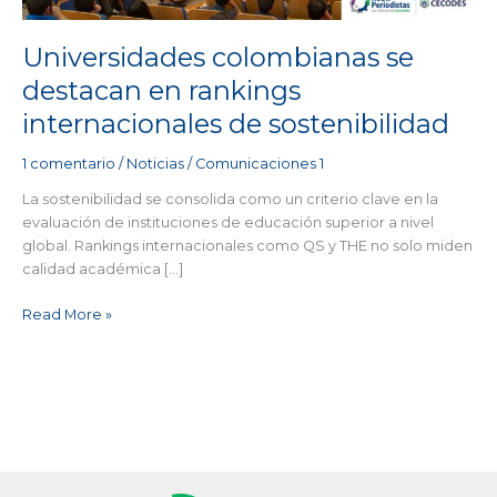
de
sostenibilidad
Universidades colombianas se
destacan en rankings
internacionales de sostenibilidad
1 comentario
/
Noticias
/
Comunicaciones 1
La sostenibilidad se consolida como un criterio clave en la
evaluación de instituciones de educación superior a nivel
global. Rankings internacionales como QS y THE no solo miden
calidad académica […]
Read More »