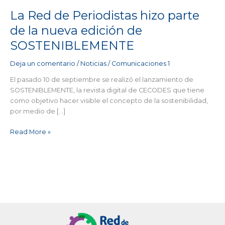
nueva
edición
La Red de Periodistas hizo parte
de
de la nueva edición de
SOSTENIBLEMENTE
SOSTENIBLEMENTE
Deja un comentario
/
Noticias
/
Comunicaciones 1
El pasado 10 de septiembre se realizó el lanzamiento de
SOSTENIBLEMENTE, la revista digital de CECODES que tiene
como objetivo hacer visible el concepto de la sostenibilidad,
por medio de […]
Read More »