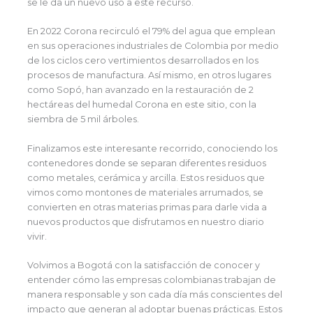
se le da un nuevo uso a este recurso.
En 2022 Corona recirculó el 79% del agua que emplean
en sus operaciones industriales de Colombia por medio
de los ciclos cero vertimientos desarrollados en los
procesos de manufactura. Así mismo, en otros lugares
como Sopó, han avanzado en la restauración de 2
hectáreas del humedal Corona en este sitio, con la
siembra de 5 mil árboles.
Finalizamos este interesante recorrido, conociendo los
contenedores donde se separan diferentes residuos
como metales, cerámica y arcilla. Estos residuos que
vimos como montones de materiales arrumados, se
convierten en otras materias primas para darle vida a
nuevos productos que disfrutamos en nuestro diario
vivir.
Volvimos a Bogotá con la satisfacción de conocer y
entender cómo las empresas colombianas trabajan de
manera responsable y son cada día más conscientes del
impacto que generan al adoptar buenas prácticas. Estos