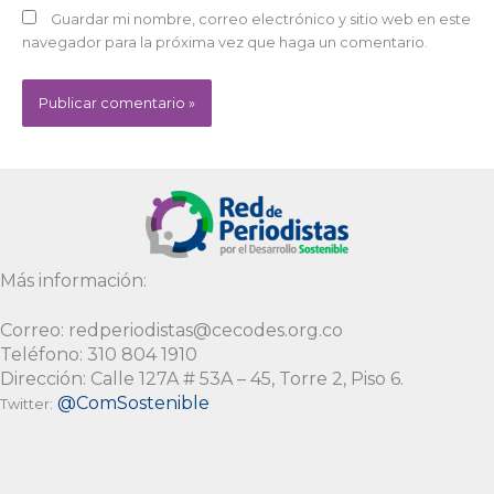
Guardar mi nombre, correo electrónico y sitio web en este
navegador para la próxima vez que haga un comentario.
Alternative:
Más información:
Correo: redperiodistas@cecodes.org.co
Teléfono: 310 804 1910
Dirección: Calle 127A # 53A – 45, Torre 2, Piso 6.
@ComSostenible
Twitter: