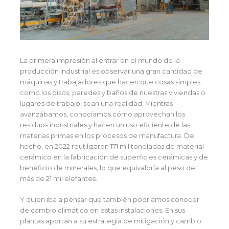
La primera impresión al entrar en el mundo de la
producción industrial es observar una gran cantidad de
máquinas y trabajadores que hacen que cosas simples
como los pisos, paredes y baños de nuestras viviendas o
lugares de trabajo, sean una realidad. Mientras
avanzábamos, conocíamos cómo aprovechan los
residuos industriales y hacen un uso eficiente de las
materias primas en los procesos de manufactura. De
hecho, en 2022 reutilizaron 171 mil toneladas de material
cerámico en la fabricación de superficies cerámicas y de
beneficio de minerales, lo que equivaldría al peso de
más de 21 mil elefantes.
Y quien iba a pensar que también podríamos conocer
de cambio climático en estas instalaciones. En sus
plantas aportan a su estrategia de mitigación y cambio