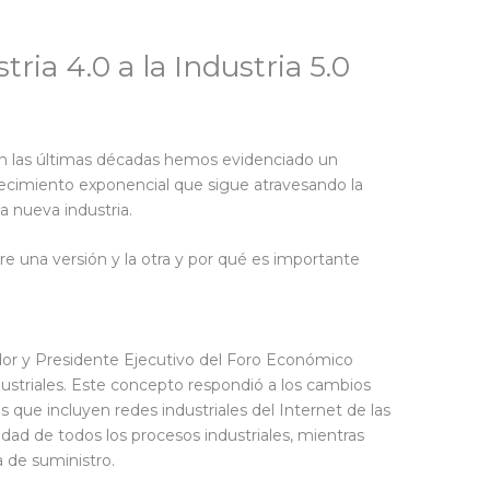
tria 4.0 a la Industria 5.0
 en las últimas décadas hemos evidenciado un
crecimiento exponencial que sigue atravesando la
a nueva industria.
ntre una versión y la otra y por qué es importante
ador y Presidente Ejecutivo del Foro Económico
industriales. Este concepto respondió a los cambios
s que incluyen redes industriales del Internet de las
ilidad de todos los procesos industriales, mientras
a de suministro.