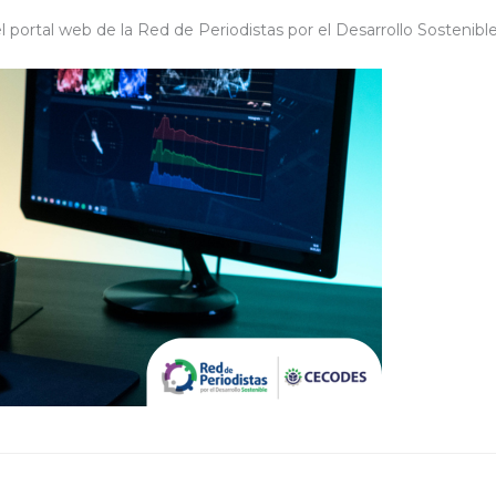
el portal web de la Red de Periodistas por el Desarrollo Sostenibl