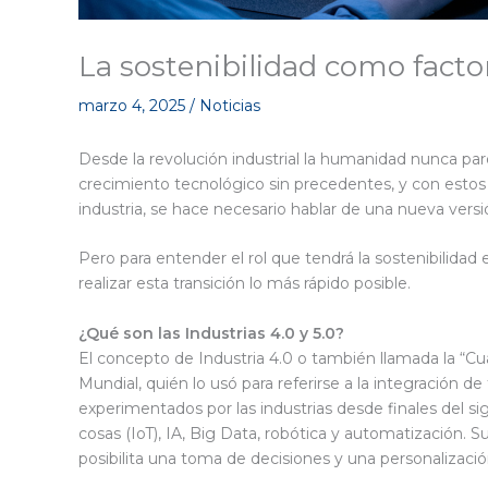
La sostenibilidad como factor 
marzo 4, 2025
/
Noticias
Desde la revolución industrial la humanidad nunca pa
crecimiento tecnológico sin precedentes, y con estos 
industria, se hace necesario hablar de una nueva versió
Pero para entender el rol que tendrá la sostenibilidad e
realizar esta transición lo más rápido posible.
¿Qué son las Industrias 4.0 y 5.0?
El concepto de Industria 4.0 o también llamada la “Cu
Mundial, quién lo usó para referirse a la integración d
experimentados por las industrias desde finales del sig
cosas (IoT), IA, Big Data, robótica y automatización. Su
posibilita una toma de decisiones y una personalizaci