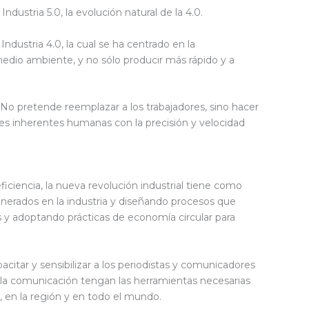
dustria 5.0, la evolución natural de la 4.0.
Industria 4.0, la cual se ha centrado en la
el medio ambiente, y no sólo producir más rápido y a
o pretende reemplazar a los trabajadores, sino hacer
ades inherentes humanas con la precisión y velocidad
eficiencia, la nueva revolución industrial tiene como
enerados en la industria y diseñando procesos que
 y adoptando prácticas de economía circular para
itar y sensibilizar a los periodistas y comunicadores
e la comunicación tengan las herramientas necesarias
, en la región y en todo el mundo.