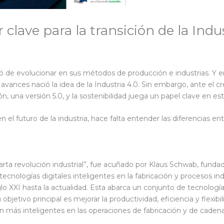
clave para la transición de la Indus
ró de evolucionar en sus métodos de producción e industrias. Y
avances nació la idea de la Industria 4.0. Sin embargo, ante el 
n, una versión 5.0, y la sostenibilidad juega un papel clave en est
n el futuro de la industria, hace falta entender las diferencias e
arta revolución industrial”, fue acuñado por Klaus Schwab, fund
e tecnologías digitales inteligentes en la fabricación y procesos 
lo XXI hasta la actualidad. Esta abarca un conjunto de tecnología
 objetivo principal es mejorar la productividad, eficiencia y flexib
ón más inteligentes en las operaciones de fabricación y de caden