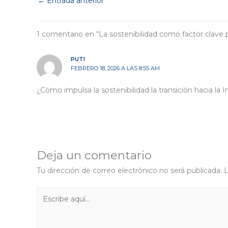
←
Entrada anterior
1 comentario en “La sostenibilidad como factor clave par
PUTI
FEBRERO 18, 2026 A LAS 8:55 AM
¿Cómo impulsa la sostenibilidad la transición hacia la 
Deja un comentario
Tu dirección de correo electrónico no será publicada.
L
Escribe
aquí...