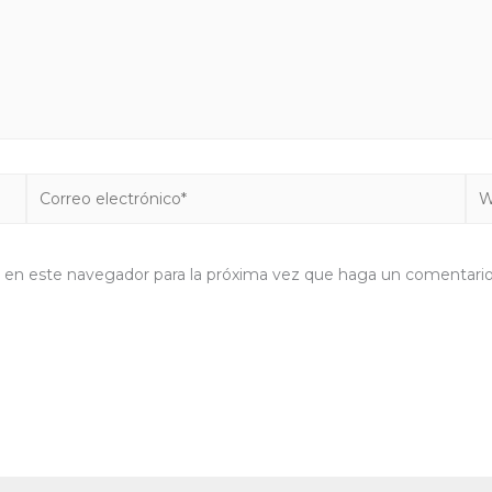
Correo
We
electrónico*
b en este navegador para la próxima vez que haga un comentario