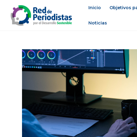
Ir
Inicio
Objetivos pa
al
contenido
Noticias