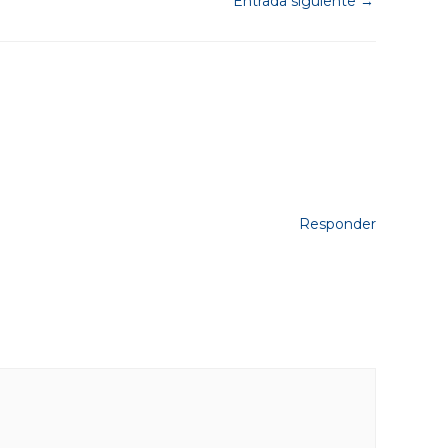
Entrada siguiente
→
Responder