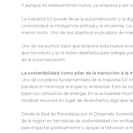
Y aunque es relativamente nueva, ya empieza a ser nece
La Industria 5.0 puede llevar la automatización y la dig
conectividad, la inteligencia artificial y la eficiencia.
menor costo. Uno de sus objetivos es producir de mane
Uno de los puntos clave que propone esta nueva revol
que los robots y la IA estén diseñados para trabajar j
de la automatización.
La sostenibilidad como pilar de la transición a la I
Uno de los pilares fundamentales de la Industria 5.0 es 
bandera el minimizar el impacto ambiental. Esto se lo
bajen los consumos de energía. En la actualidad muc
reutilizar recursos en lugar de desecharlos, algo que l
Desde la Red de Periodistas por el Desarrollo Sosteni
de la región en temáticas de sostenibilidad con enfoq
para impactar positivamente y apoyar la transición a n