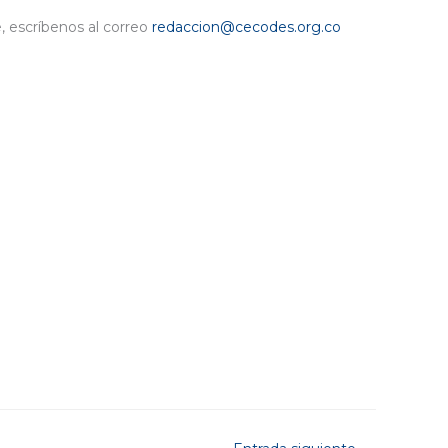
e, escríbenos al correo
redaccion@cecodes.org.co