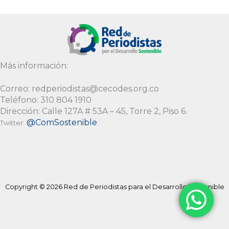
Más información:
Correo: redperiodistas@cecodes.org.co
Teléfono: 310 804 1910
Dirección: Calle 127A # 53A – 45, Torre 2, Piso 6.
@ComSostenible
Twitter:
Copyright © 2026 Red de Periodistas para el Desarrollo Sostenible