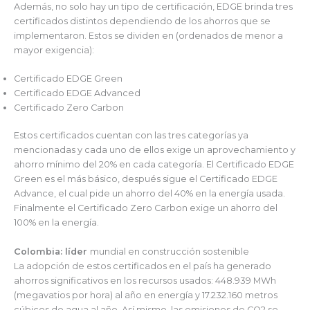
Además, no solo hay un tipo de certificación, EDGE brinda tres
certificados distintos dependiendo de los ahorros que se
implementaron. Estos se dividen en (ordenados de menor a
mayor exigencia):
Certificado EDGE Green
Certificado EDGE Advanced
Certificado Zero Carbon
Estos certificados cuentan con las tres categorías ya
mencionadas y cada uno de ellos exige un aprovechamiento y
ahorro mínimo del 20% en cada categoría. El Certificado EDGE
Green es el más básico, después sigue el Certificado EDGE
Advance, el cual pide un ahorro del 40% en la energía usada.
Finalmente el Certificado Zero Carbon exige un ahorro del
100% en la energía.
Colombia: líder
mundial en construcción sostenible
La adopción de estos certificados en el país ha generado
ahorros significativos en los recursos usados: 448.939 MWh
(megavatios por hora) al año en energía y 17.232.160 metros
cúbicos de agua al año. Así mismo, las emisiones de CO2 se