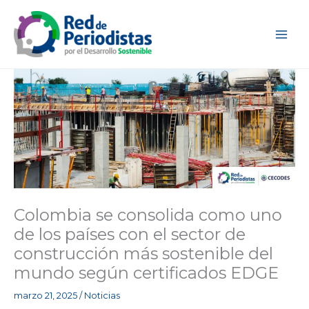
Ir
al
contenido
Colombia se consolida como uno
de los países con el sector de
construcción más sostenible del
mundo según certificados EDGE
marzo 21, 2025
/
Noticias