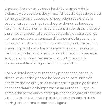
El posconflicto en un país que ha vivido en medio de la
violencia y de cuestionados y hasta fallidos diálogos de paz, así
como pasajeros proceso de reintegración, requiere de la
esperanza que nos impulsa a desprendernos de los egos,
resentimientos y memorias dolorosas para construir, fortalecer
y promover el desarrollo de proyectos de vida para quienes
no han conocido una contexto diferente al de la guerra y la
invisibilización. El tema y sus implicaciones alienta prejuicios y
temores que solo pueden superarse cuando se interioriza el
hecho de que la paz solo es posible si todos somos parte de
ella, cuando somos conscientes de que todos somos
corresponsables del logro de dicho propósito.
Eso requiere borrar estereotipos y preconcepciones que
desde las ciudades y desde los medios de comunicación
centralizados desdibujan las secuelas de la guerra y dificultan
hacer conciencia de la importancia de perdonar. Hay que
cambiar las narrativas violentas que nos han dejado el conflicto
y la corrupción que lleva al país a aparecer en lamentables
ranking internacionales que lo desfiguran.