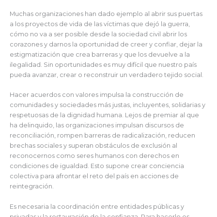
Muchas organizaciones han dado ejemplo al abrir sus puertas
a los proyectos de vida de las víctimas que dejó la guerra,
cómo no va a ser posible desde la sociedad civil abrir los
corazones y darnos la oportunidad de creer y confiar, dejar la
estigmatización que crea barreras y que los devuelve a la
ilegalidad. Sin oportunidades es muy difícil que nuestro país
pueda avanzar, crear o reconstruir un verdadero tejido social.
Hacer acuerdos con valores impulsa la construcción de
comunidades y sociedades más justas, incluyentes, solidarias y
respetuosas de la dignidad humana. Lejos de premiar al que
ha delinquido, las organizaciones impulsan discursos de
reconciliación, rompen barreras de radicalización, reducen
brechas sociales y superan obstáculos de exclusión al
reconocernos como seres humanos con derechos en
condiciones de igualdad. Esto supone crear conciencia
colectiva para afrontar el reto del país en acciones de
reintegración.
Es necesaria la coordinación entre entidades públicas y
privadas y la restauración de la confianza. Para hacerlo es