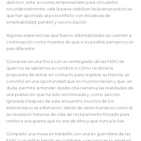
delictivo. Ante acciones empresariales para vincularlos
sociolaboralmente, vale la pena visibilizar las buenas prácticas
que han aportado al posconflicto con iniciativas de
empleabilidad, perdón y reconciliación.
Algunas experiencias que fueron sistematizadas se cuentan a
continuación como muestra de que sí es posible pensarnos un
país diferente:
Conversar en una finca con un reintegrado de las FARC de
quien no se sabíamos su nombre ni cómo recibiría la
propuesta de entrar en contacto para registrar su historia, se
convirtió en una oportunidad que no muchos tienen y que, sin
duda, permite entender desde otra narrativa las realidades de
una población que ha sido recriminada y, como sanción,
ignorada Después de este encuentro muchos de los
estereotipos se esfumaron, detrás de seres humanos como él
se revelaron historias de vida de reclutamiento forzado para
unirlos a una guerra que no era de ellos y que nunca lo fue.
Compartir una mesa en Medellín con una ex guerrillera de las
FARC y un militar herido en combate, y reconocer su amistad