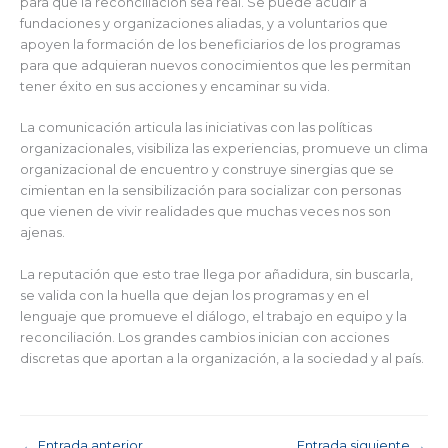
para que la reconciliación sea real. Se puede acudir a
fundaciones y organizaciones aliadas, y a voluntarios que
apoyen la formación de los beneficiarios de los programas
para que adquieran nuevos conocimientos que les permitan
tener éxito en sus acciones y encaminar su vida.
La comunicación articula las iniciativas con las políticas
organizacionales, visibiliza las experiencias, promueve un clima
organizacional de encuentro y construye sinergias que se
cimientan en la sensibilización para socializar con personas
que vienen de vivir realidades que muchas veces nos son
ajenas.
La reputación que esto trae llega por añadidura, sin buscarla,
se valida con la huella que dejan los programas y en el
lenguaje que promueve el diálogo, el trabajo en equipo y la
reconciliación. Los grandes cambios inician con acciones
discretas que aportan a la organización, a la sociedad y al país.
←
Entrada anterior
Entrada siguiente
→