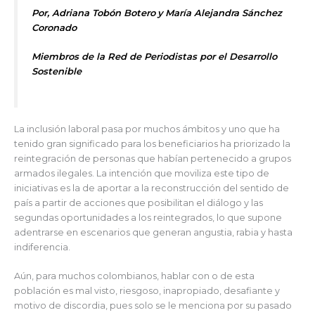
Por,
Adriana Tobón Botero
y
María Alejandra Sánchez
Corona
do
Miembros de la Red de Periodistas por el Desarrollo
Sostenible
La inclusión laboral pasa por muchos ámbitos y uno que ha
tenido gran significado para los beneficiarios ha priorizado la
reintegración de personas que habían pertenecido a grupos
armados ilegales. La intención que moviliza este tipo de
iniciativas es la de aportar a la reconstrucción del sentido de
país a partir de acciones que posibilitan el diálogo y las
segundas oportunidades a los reintegrados, lo que supone
adentrarse en escenarios que generan angustia, rabia y hasta
indiferencia.
Aún, para muchos colombianos, hablar con o de esta
población es mal visto, riesgoso, inapropiado, desafiante y
motivo de discordia, pues solo se le menciona por su pasado