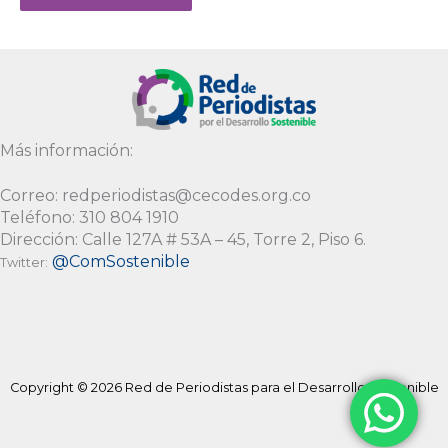
Alternative:
Más información:
Correo: redperiodistas@cecodes.org.co
Teléfono: 310 804 1910
Dirección: Calle 127A # 53A – 45, Torre 2, Piso 6.
@ComSostenible
Twitter:
Copyright © 2026 Red de Periodistas para el Desarrollo Sostenible