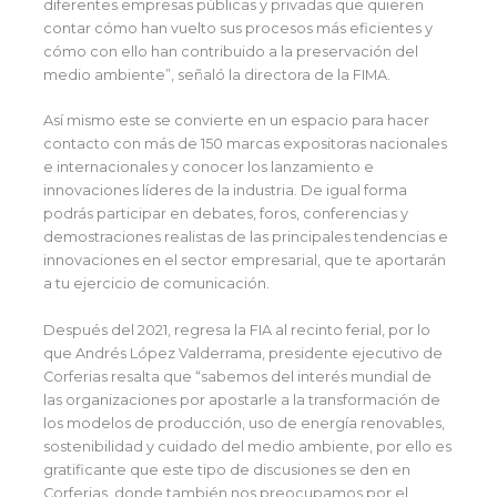
diferentes empresas públicas y privadas que quieren
contar cómo han vuelto sus procesos más eficientes y
cómo con ello han contribuido a la preservación del
medio ambiente”, señaló la directora de la FIMA.
Así mismo este se convierte en un espacio para hacer
contacto con más de 150 marcas expositoras nacionales
e internacionales y conocer los lanzamiento e
innovaciones líderes de la industria. De igual forma
podrás participar en debates, foros, conferencias y
demostraciones realistas de las principales tendencias e
innovaciones en el sector empresarial, que te aportarán
a tu ejercicio de comunicación.
Después del 2021, regresa la FIA al recinto ferial, por lo
que Andrés López Valderrama, presidente ejecutivo de
Corferias resalta que “sabemos del interés mundial de
las organizaciones por apostarle a la transformación de
los modelos de producción, uso de energía renovables,
sostenibilidad y cuidado del medio ambiente, por ello es
gratificante que este tipo de discusiones se den en
Corferias, donde también nos preocupamos por el