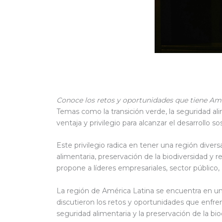
Conoce los retos y oportunidades que tiene Am
Temas como la transición verde, la seguridad al
ventaja y privilegio para alcanzar el desarrollo 
Este privilegio radica en tener una región dive
alimentaria, preservación de la biodiversidad y
propone a líderes empresariales, sector público,
La región de América Latina se encuentra en un
discutieron los retos y oportunidades que enfre
seguridad alimentaria y la preservación de la bio