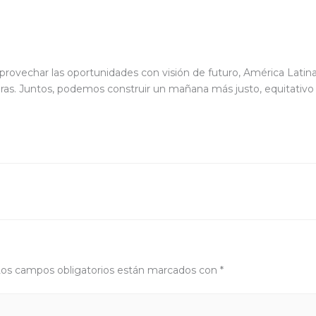
provechar las oportunidades con visión de futuro, América Latin
uras. Juntos, podemos construir un mañana más justo, equitativo
os campos obligatorios están marcados con
*