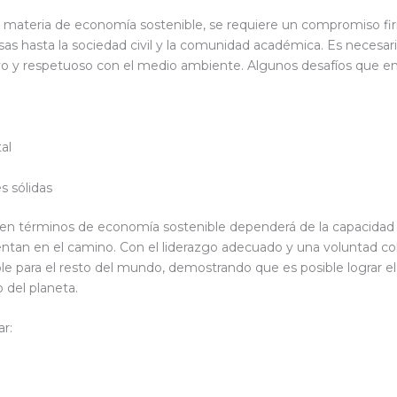
 materia de economía sostenible, se requiere un compromiso fir
s hasta la sociedad civil y la comunidad académica. Es necesario
vo y respetuoso con el medio ambiente. Algunos desafíos que enf
al
es sólidas
a en términos de economía sostenible dependerá de la capacidad 
entan en el camino. Con el liderazgo adecuado y una voluntad co
ble para el resto del mundo, demostrando que es posible lograr
o del planeta.
r: