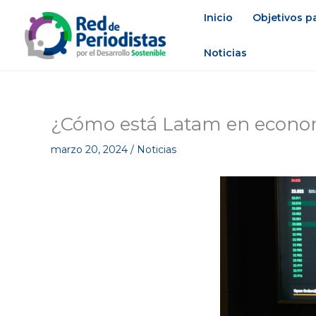
Ir
Inicio
Objetivos pa
al
contenido
Noticias
¿Cómo está Latam en econo
marzo 20, 2024
/
Noticias