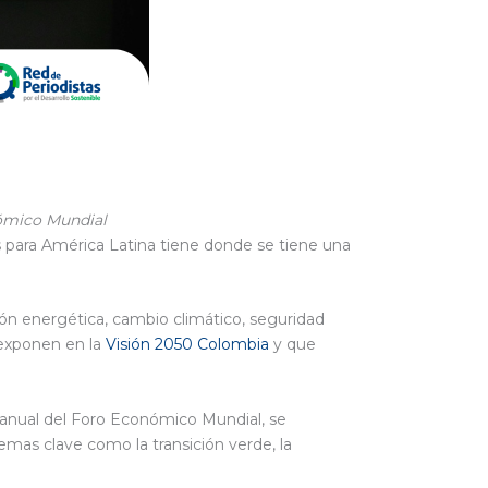
nómico Mundial
s para América Latina tiene donde se tiene una
ión energética, cambio climático, seguridad
 exponen en la
Visión 2050 Colombia
y que
 anual del Foro Económico Mundial, se
emas clave como la transición verde, la