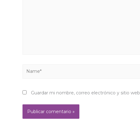
aquí...
Name*
Guardar mi nombre, correo electrónico y sitio we
Alternative: