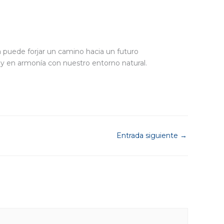
a puede forjar un camino hacia un futuro
 y en armonía con nuestro entorno natural.
Entrada siguiente
→