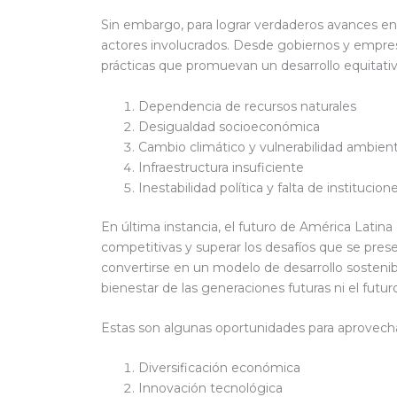
Sin embargo, para lograr verdaderos avances en
actores involucrados. Desde gobiernos y empresa
prácticas que promuevan un desarrollo equitati
Dependencia de recursos naturales
Desigualdad socioeconómica
Cambio climático y vulnerabilidad ambient
Infraestructura insuficiente
Inestabilidad política y falta de institucion
En última instancia, el futuro de América Latin
competitivas y superar los desafíos que se pres
convertirse en un modelo de desarrollo sosteni
bienestar de las generaciones futuras ni el futur
Estas son algunas oportunidades para aprovecha
Diversificación económica
Innovación tecnológica