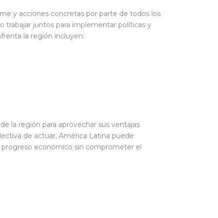
me y acciones concretas por parte de todos los
 trabajar juntos para implementar políticas y
renta la región incluyen:
de la región para aprovechar sus ventajas
lectiva de actuar, América Latina puede
 el progreso económico sin comprometer el