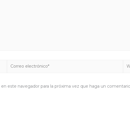
Correo
We
electrónico*
b en este navegador para la próxima vez que haga un comentario